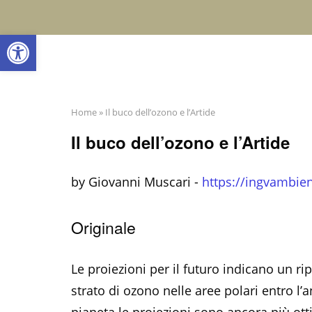
Skip
to
Open toolbar
content
Home
»
Il buco dell’ozono e l’Artide
Il buco dell’ozono e l’Artide
by Giovanni Muscari -
https://ingvambien
Originale
Le proiezioni per il futuro indicano un ri
strato di ozono nelle aree polari entro l’a