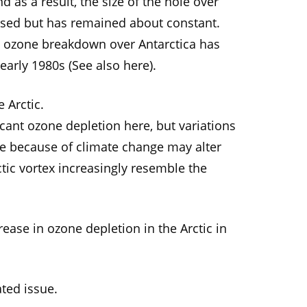
nd as a result, the size of the hole over
ased but has remained about constant.
st ozone breakdown over Antarctica has
early 1980s (See also here).
e Arctic.
icant ozone depletion here, but variations
re because of climate change may alter
ctic vortex increasingly resemble the
rease in ozone depletion in the Arctic in
ated issue.