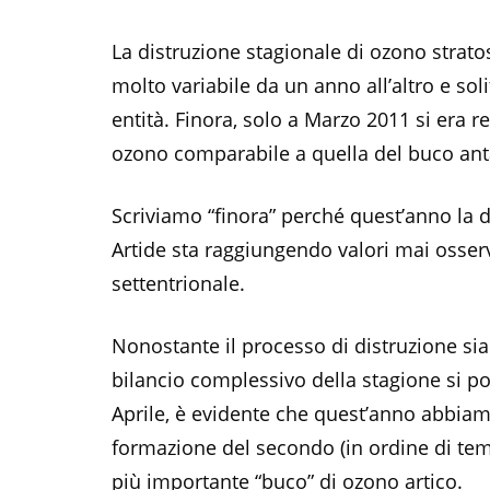
La distruzione stagionale di ozono stratos
molto variabile da un anno all’altro e s
entità. Finora, solo a Marzo 2011 si era r
ozono comparabile a quella del buco ant
Scriviamo “finora” perché quest’anno la d
Artide sta raggiungendo valori mai osser
settentrionale.
Nonostante il processo di distruzione sia
bilancio complessivo della stagione si po
Aprile, è evidente che quest’anno abbiamo
formazione del secondo (in ordine di te
più importante “buco” di ozono artico.