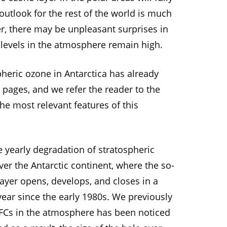
outlook for the rest of the world is much
r, there may be unpleasant surprises in
C levels in the atmosphere remain high.
pheric ozone in Antarctica has already
pages, and we refer the reader to the
he most relevant features of this
 yearly degradation of stratospheric
r the Antarctic continent, where the so-
ayer opens, develops, and closes in a
ear since the early 1980s. We previously
CFCs in the atmosphere has been noticed