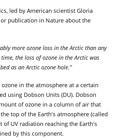
cs, led by American scientist Gloria
jor publication in Nature about the
ably more ozone loss in the Arctic than any
t time, the loss of ozone in the Arctic was
bed as an Arctic ozone hole.”
 ozone in the atmosphere at a certain
red using Dobson Units (DU). Dobson
amount of ozone in a column of air that
the top of the Earth's atmosphere (called
 of UV radiation reaching the Earth's
mined by this component.