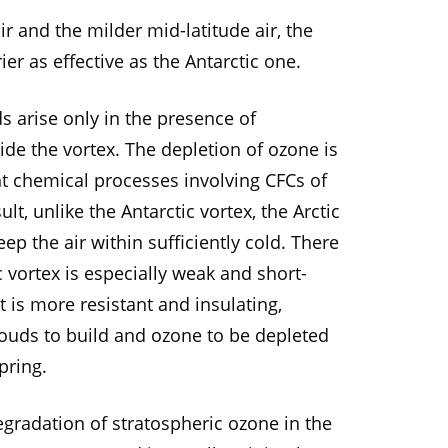
r and the milder mid-latitude air, the
rier as effective as the Antarctic one.
s arise only in the presence of
side the vortex. The depletion of ozone is
t chemical processes involving CFCs of
ult, unlike the Antarctic vortex, the Arctic
p the air within sufficiently cold. There
 vortex is especially weak and short-
t is more resistant and insulating,
louds to build and ozone to be depleted
pring.
egradation of stratospheric ozone in the