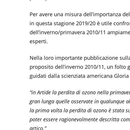
Per avere una misura dell’importanza del
in questa stagione 2019/20 è utile confro
dell’inverno/primavera 2010/11 ampiamen
esperti.
Nella loro importante pubblicazione sulla
proposito dell’inverno 2010/11, un folto g
guidati dalla scienziata americana Glori
“in Artide la perdita di ozono nella primav
gran lunga quelle osservate in qualunque a
la prima volta la perdita di ozono è stata s
poter essere ragionevolmente descritta co
artico.”