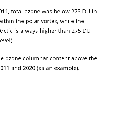
11, total ozone was below 275 DU in
ithin the polar vortex, while the
Arctic is always higher than 275 DU
evel).
e ozone columnar content above the
2011 and 2020 (as an example).