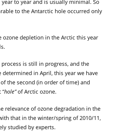
m year to year and is usually minimal. So
rable to the Antarctic hole occurred only
 ozone depletion in the Arctic this year
ls.
process is still in progress, and the
 determined in April, this year we have
of the second (in order of time) and
 “
hole”
of Arctic ozone.
the relevance of ozone degradation in the
ith that in the winter/spring of 2010/11,
ly studied by experts.