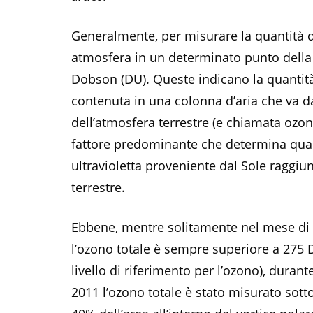
Generalmente, per misurare la quantità 
atmosfera in un determinato punto della 
Dobson (DU). Queste indicano la quantità
contenuta in una colonna d’aria che va d
dell’atmosfera terrestre (e chiamata ozono
fattore predominante che determina qua
ultravioletta proveniente dal Sole raggiun
terrestre.
Ebbene, mentre solitamente nel mese di ma
l’ozono totale è sempre superiore a 275 
livello di riferimento per l’ozono), duran
2011 l’ozono totale è stato misurato sotto