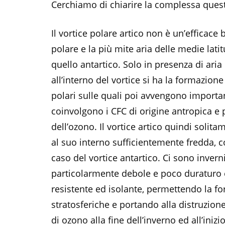
Cerchiamo di chiarire la complessa ques
Il vortice polare artico non è un’efficace b
polare e la più mite aria delle medie lati
quello antartico. Solo in presenza di ari
all’interno del vortice si ha la formazione
polari sulle quali poi avvengono importa
coinvolgono i CFC di origine antropica e 
dell’ozono. Il vortice artico quindi solit
al suo interno sufficientemente fredda, 
caso del vortice antartico. Ci sono inverni 
particolarmente debole e poco duraturo e
resistente ed isolante, permettendo la f
stratosferiche e portando alla distruzione
di ozono alla fine dell’inverno ed all’iniz