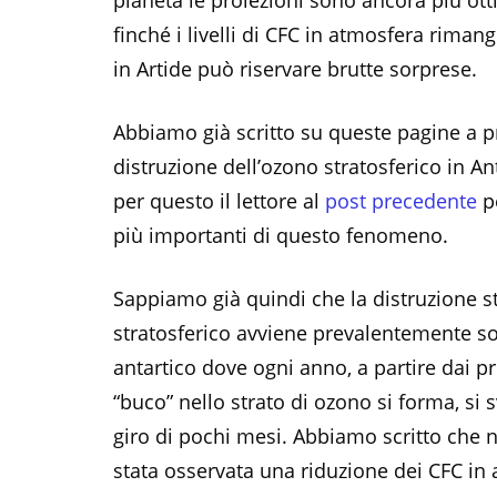
pianeta le proiezioni sono ancora più otti
finché i livelli di CFC in atmosfera rimang
in Artide può riservare brutte sorprese.
Abbiamo già scritto su queste pagine a p
distruzione dell’ozono stratosferico in A
per questo il lettore al
post precedente
pe
più importanti di questo fenomeno.
Sappiamo già quindi che la distruzione s
stratosferico avviene prevalentemente so
antartico dove ogni anno, a partire dai pri
“buco” nello strato di ozono si forma, si 
giro di pochi mesi. Abbiamo scritto che n
stata osservata una riduzione dei CFC in