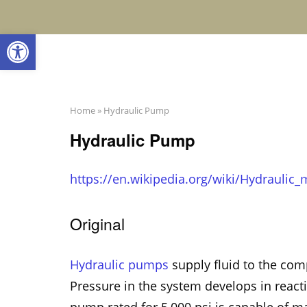
Skip
to
Open toolbar
content
Home
»
Hydraulic Pump
Hydraulic Pump
https://en.wikipedia.org/wiki/Hydrauli
Original
Hydraulic pumps
supply fluid to the com
Pressure in the system develops in reacti