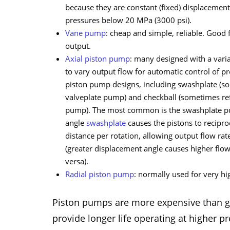
because they are constant (fixed) displacement
pressures below 20 MPa (3000 psi).
Vane pump
: cheap and simple, reliable. Good 
output.
Axial piston pump
: many designed with a var
to vary output flow for automatic control of pr
piston pump designs, including swashplate (so
valveplate pump) and checkball (sometimes ref
pump). The most common is the swashplate pu
angle
swashplate
causes the pistons to reciproc
distance per rotation, allowing output flow rat
(greater displacement angle causes higher flow
versa).
Radial piston pump
: normally used for very hi
Piston pumps are more expensive than g
provide longer life operating at higher pre